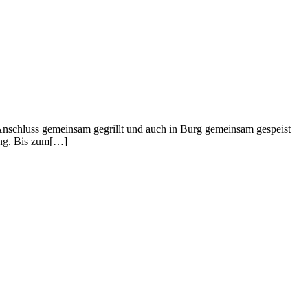
Anschluss gemeinsam gegrillt und auch in Burg gemeinsam gespeist
sung. Bis zum[…]