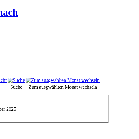
hach
Suche
Zum ausgwählten Monat wechseln
ber 2025