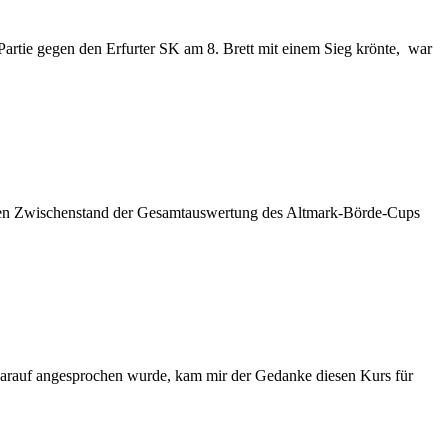
Partie gegen den Erfurter SK am 8. Brett mit einem Sieg krönte, war
uellen Zwischenstand der Gesamtauswertung des Altmark-Börde-Cups
 darauf angesprochen wurde, kam mir der Gedanke diesen Kurs für