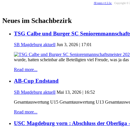
JEvents v1.5.5e
Copyright © 
Neues im Schachbezirk
TSG Calbe und Burger SC Seniorenmannschafts
SB Magdeburg aktuell
Jun 3, 2026 | 17:01
wurde, hatten scheinbar alle Beteiligten viel Freude, was ja d
Read more...
AB-Cup Endstand
SB Magdeburg aktuell
Mai 13, 2026 | 16:52
Gesamtauswertung U15 Gesamtauswertung U13 Gesamtauswer
Read more...
USC Magdeburg vorn : Abschluss der Oberliga 