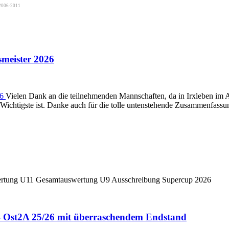
2006-2011
meister 2026
Vielen Dank an die teilnehmenden Mannschaften, da in Irxleben im 
as Wichtigste ist. Danke auch für die tolle untenstehende Zusammenfas
tung U11 Gesamtauswertung U9 Ausschreibung Supercup 2026
- Ost2A 25/26 mit überraschendem Endstand