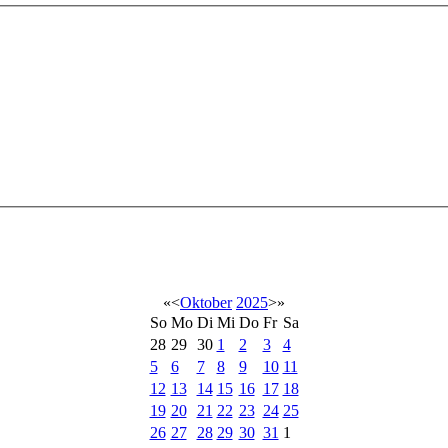
«
<
Oktober
2025
>
»
So
Mo
Di
Mi
Do
Fr
Sa
28
29
30
1
2
3
4
5
6
7
8
9
10
11
12
13
14
15
16
17
18
19
20
21
22
23
24
25
26
27
28
29
30
31
1