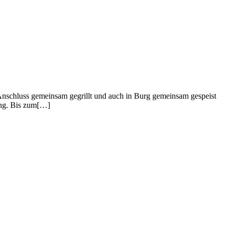
Anschluss gemeinsam gegrillt und auch in Burg gemeinsam gespeist
sung. Bis zum[…]