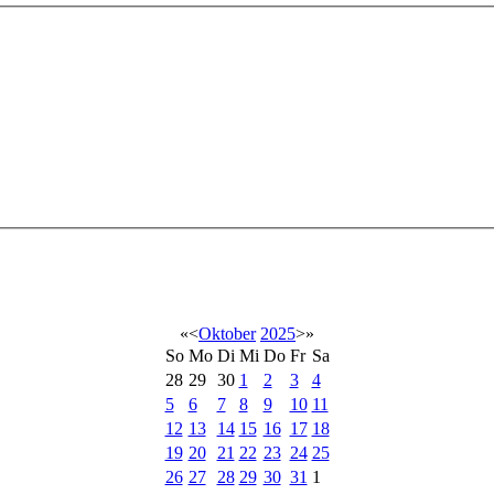
«
<
Oktober
2025
>
»
So
Mo
Di
Mi
Do
Fr
Sa
28
29
30
1
2
3
4
5
6
7
8
9
10
11
12
13
14
15
16
17
18
19
20
21
22
23
24
25
26
27
28
29
30
31
1