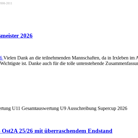
2006-2011
meister 2026
Vielen Dank an die teilnehmenden Mannschaften, da in Irxleben im 
as Wichtigste ist. Danke auch für die tolle untenstehende Zusammenfas
tung U11 Gesamtauswertung U9 Ausschreibung Supercup 2026
- Ost2A 25/26 mit überraschendem Endstand