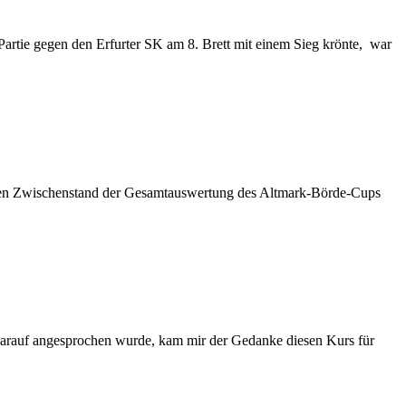
Partie gegen den Erfurter SK am 8. Brett mit einem Sieg krönte, war
uellen Zwischenstand der Gesamtauswertung des Altmark-Börde-Cups
 darauf angesprochen wurde, kam mir der Gedanke diesen Kurs für