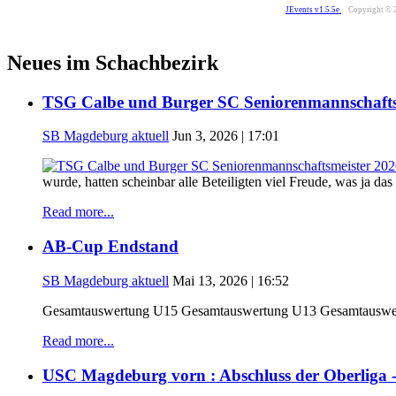
JEvents v1.5.5e
Copyright © 
Neues im Schachbezirk
TSG Calbe und Burger SC Seniorenmannschafts
SB Magdeburg aktuell
Jun 3, 2026 | 17:01
wurde, hatten scheinbar alle Beteiligten viel Freude, was ja d
Read more...
AB-Cup Endstand
SB Magdeburg aktuell
Mai 13, 2026 | 16:52
Gesamtauswertung U15 Gesamtauswertung U13 Gesamtauswer
Read more...
USC Magdeburg vorn : Abschluss der Oberliga 