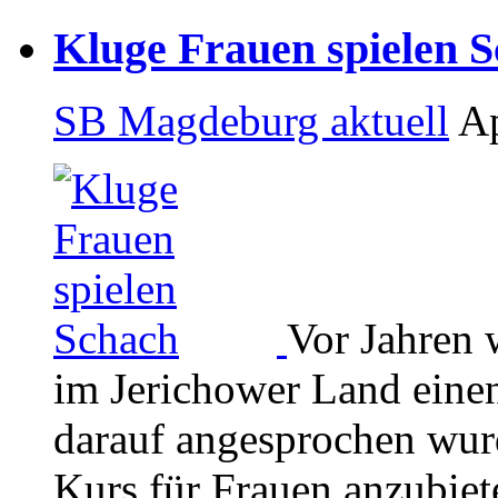
Kluge Frauen spielen 
SB Magdeburg aktuell
Ap
Vor Jahren 
im Jerichower Land einen
darauf angesprochen wur
Kurs für Frauen anzubiet