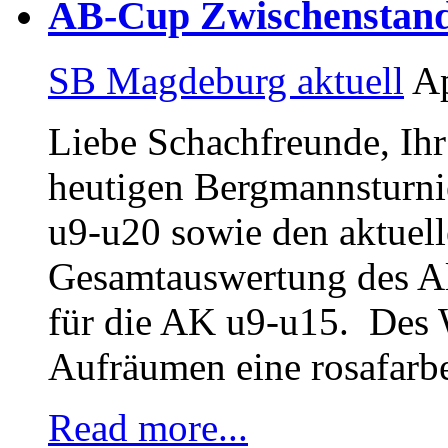
AB-Cup Zwischenstand 
SB Magdeburg aktuell
Ap
Liebe Schachfreunde, Ihr 
heutigen Bergmannsturnie
u9-u20 sowie den aktuel
Gesamtauswertung des A
für die AK u9-u15. Des 
Aufräumen eine rosafarb
Read more...