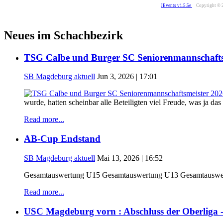
JEvents v1.5.5e
Copyright © 
Neues im Schachbezirk
TSG Calbe und Burger SC Seniorenmannschafts
SB Magdeburg aktuell
Jun 3, 2026 | 17:01
wurde, hatten scheinbar alle Beteiligten viel Freude, was ja d
Read more...
AB-Cup Endstand
SB Magdeburg aktuell
Mai 13, 2026 | 16:52
Gesamtauswertung U15 Gesamtauswertung U13 Gesamtauswer
Read more...
USC Magdeburg vorn : Abschluss der Oberliga 