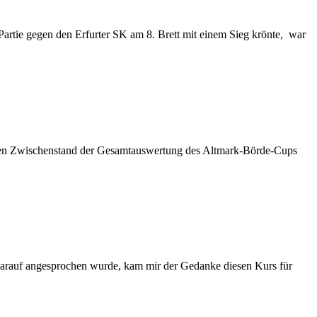
Partie gegen den Erfurter SK am 8. Brett mit einem Sieg krönte, war
uellen Zwischenstand der Gesamtauswertung des Altmark-Börde-Cups
 darauf angesprochen wurde, kam mir der Gedanke diesen Kurs für