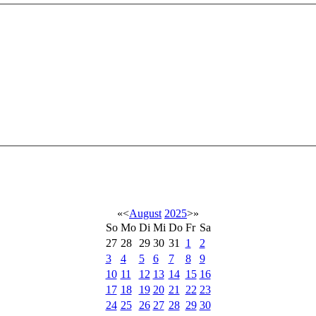
«
<
August
2025
>
»
So
Mo
Di
Mi
Do
Fr
Sa
27
28
29
30
31
1
2
3
4
5
6
7
8
9
10
11
12
13
14
15
16
17
18
19
20
21
22
23
24
25
26
27
28
29
30