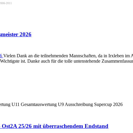
2006-2011
meister 2026
Vielen Dank an die teilnehmenden Mannschaften, da in Irxleben im 
as Wichtigste ist. Danke auch für die tolle untenstehende Zusammenfas
tung U11 Gesamtauswertung U9 Ausschreibung Supercup 2026
- Ost2A 25/26 mit überraschendem Endstand