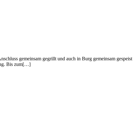
Anschluss gemeinsam gegrillt und auch in Burg gemeinsam gespeist
sung. Bis zum[…]