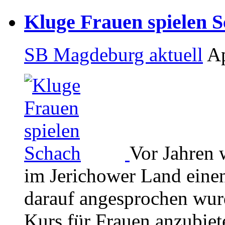
Kluge Frauen spielen 
SB Magdeburg aktuell
Ap
Vor Jahren 
im Jerichower Land einen
darauf angesprochen wur
Kurs für Frauen anzubiet