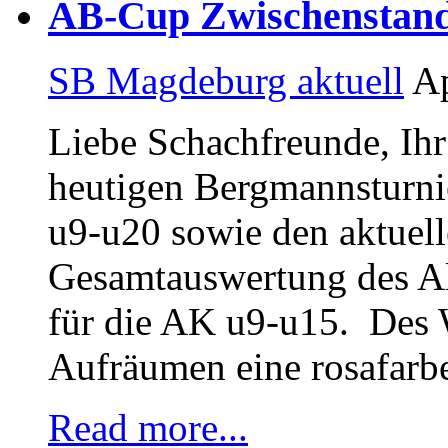
AB-Cup Zwischenstand 
SB Magdeburg aktuell
Ap
Liebe Schachfreunde, Ihr 
heutigen Bergmannsturnie
u9-u20 sowie den aktuel
Gesamtauswertung des A
für die AK u9-u15. Des 
Aufräumen eine rosafarb
Read more...