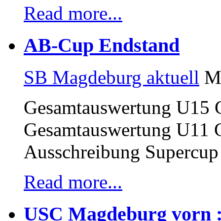
Read more...
AB-Cup Endstand
SB Magdeburg aktuell
Ma
Gesamtauswertung U15 
Gesamtauswertung U11 
Ausschreibung Supercup
Read more...
USC Magdeburg vorn : 