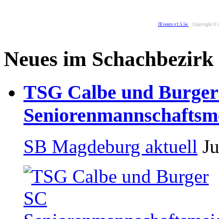
JEvents v1.5.5e
Copyright © 
Neues im Schachbezirk
TSG Calbe und Burger
Seniorenmannschaftsme
SB Magdeburg aktuell
Ju