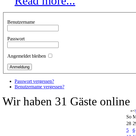
Read more...
Benutzername
Passwort
Angemeldet bleiben
Passwort vergessen?
Benutzername vergessen?
Wir haben 31 Gäste online
«
<
So
M
28
2
5
6