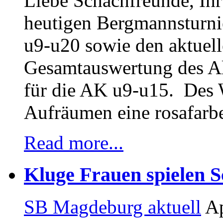
Liebe Schachfreunde, Ihr 
heutigen Bergmannsturnie
u9-u20 sowie den aktuel
Gesamtauswertung des A
für die AK u9-u15. Des 
Aufräumen eine rosafarb
Read more...
Kluge Frauen spielen 
SB Magdeburg aktuell
Ap