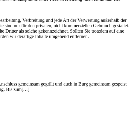
 Bearbeitung, Verbreitung und jede Art der Verwertung außerhalb der
 sind nur für den privaten, nicht kommerziellen Gebrauch gestattet.
te Dritter als solche gekennzeichnet. Sollten Sie trotzdem auf eine
den wir derartige Inhalte umgehend entfernen.
Anschluss gemeinsam gegrillt und auch in Burg gemeinsam gespeist
sung. Bis zum[…]