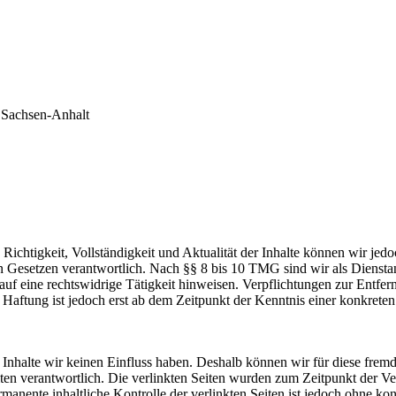
 Sachsen-Anhalt
die Richtigkeit, Vollständigkeit und Aktualität der Inhalte können wir 
Gesetzen verantwortlich. Nach §§ 8 bis 10 TMG sind wir als Dienstanbi
uf eine rechtswidrige Tätigkeit hinweisen. Verpflichtungen zur Entf
e Haftung ist jedoch erst ab dem Zeitpunkt der Kenntnis einer konkre
n Inhalte wir keinen Einfluss haben. Deshalb können wir für diese fre
 Seiten verantwortlich. Die verlinkten Seiten wurden zum Zeitpunkt der
manente inhaltliche Kontrolle der verlinkten Seiten ist jedoch ohne ko