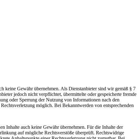
jedoch keine Gewähr übernehmen. Als Dienstanbieter sind wir gemäß § 7
eter jedoch nicht verpflichtet, übermittelte oder gespeicherte fremde
ernung oder Sperrung der Nutzung von Informationen nach den
ten Rechtsverletzung möglich. Bei Bekanntwerden von entsprechenden
mden Inhalte auch keine Gewähr übernehmen. Für die Inhalte der
 Verlinkung auf mögliche Rechtsverstöße überprüft. Rechtswidrige
nkrete Anhaltspunkte einer Rechtsverletzung nicht zumutbar. Bei