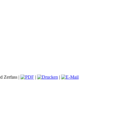
d Zerfass |
|
|