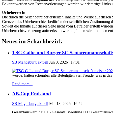
Bekanntwerden von Rechtsverletzungen werden wir derartige Links 
Urheberrecht
:
Die durch die Seitenbetreiber erstellten Inhalte und Werke auf diese
Grenzen des Urheberrechtes bedürfen der schriftlichen Zustimmung des
Soweit die Inhalte auf dieser Seite nicht vom Betreiber erstellt wurde
Urheberrechtsverletzung aufmerksam werden, bitten wir um einen en
Neues im Schachbezirk
TSG Calbe und Burger SC Seniorenmannschafts
SB Magdeburg aktuell
Jun 3, 2026 | 17:01
wurde, hatten scheinbar alle Beteiligten viel Freude, was ja d
Read more...
AB-Cup Endstand
SB Magdeburg aktuell
Mai 13, 2026 | 16:52
Gesamtauswertung U15 Gesamtauswertung U13 Gesamtauswer