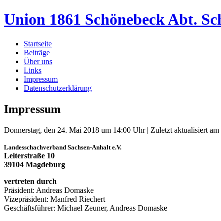
Union 1861 Schönebeck Abt. Sc
Startseite
Beiträge
Über uns
Links
Impressum
Datenschutzerklärung
Impressum
Donnerstag, den 24. Mai 2018 um 14:00 Uhr | Zuletzt aktualisiert am
Landesschachverband Sachsen-Anhalt e.V.
Leiterstraße 10
39104 Magdeburg
vertreten durch
Präsident: Andreas Domaske
Vizepräsident: Manfred Riechert
Geschäftsführer: Michael Zeuner, Andreas Domaske