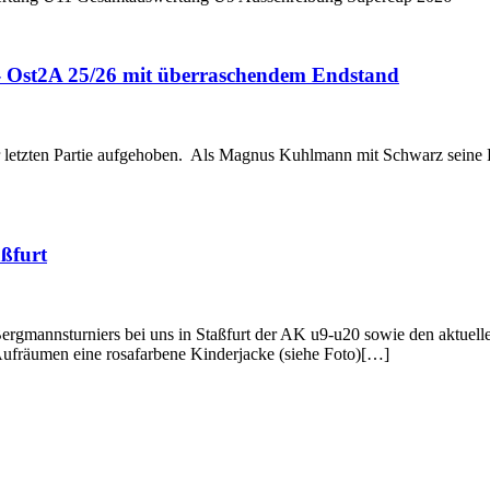
- Ost2A 25/26 mit überraschendem Endstand
zur letzten Partie aufgehoben. Als Magnus Kuhlmann mit Schwarz seine 
ßfurt
n Bergmannsturniers bei uns in Staßfurt der AK u9-u20 sowie den akt
ufräumen eine rosafarbene Kinderjacke (siehe Foto)[…]